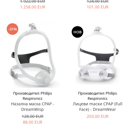
1.922,00 EUR
124,00 EUR
1.258,00 EUR
101,00 EUR
-31%
НОВ
Производител: Philips
Производител: Philips
Respironics
Respironics
Назална маска CPAP -
Лицеви mаски CPAP (Full
DreamWisp
Face) - DreamWear
128,00 EUR
203,00 EUR
88,00 EUR