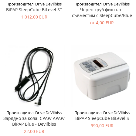
Производител: Drive DeVilbiss
Производител: Drive DeVilbiss
BiPAP SleepCube BiLevel ST
Черен груб филтър -
съвместим с SleepCube/Blue
1.012,00 EUR
от 4,00 EUR
Производител: Drive DeVilbiss
Производител: Drive DeVilbiss
Зарядно за кола: CPAP/ APAP/
BiPAP SleepCube BiLevel S
BiPAP Blue - Devilbiss
990,00 EUR
22,00 EUR