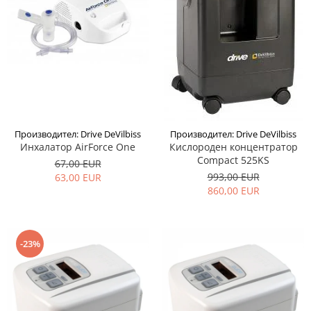
Производител: Drive DeVilbiss
Производител: Drive DeVilbiss
Инхалатор AirForce One
Кислороден концентратор
Compact 525KS
67,00 EUR
993,00 EUR
63,00 EUR
860,00 EUR
-23%