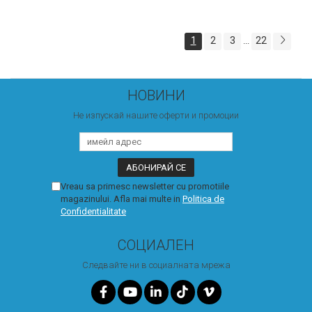
1
2
3
22
...
НОВИНИ
Не изпускай нашите оферти и промоции
Vreau sa primesc newsletter cu promotiile
magazinului. Afla mai multe in
Politica de
Confidentialitate
СОЦИАЛЕН
Следвайте ни в социалната мрежа