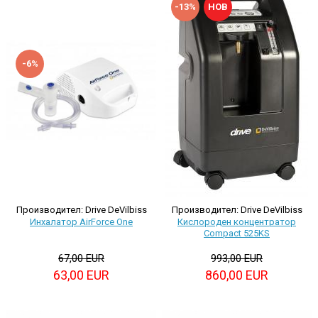
-13%
НОВ
-6%
Производител: Drive DeVilbiss
Производител: Drive DeVilbiss
Инхалатор AirForce One
Кислороден концентратор
Compact 525KS
67,00 EUR
993,00 EUR
63,00 EUR
860,00 EUR