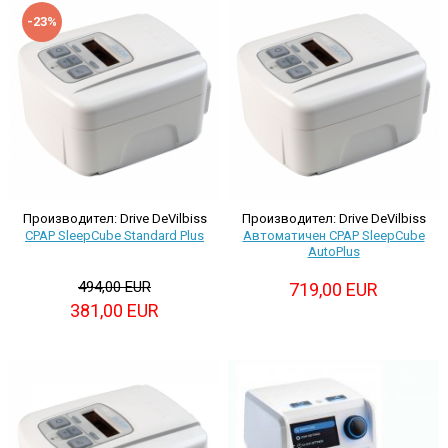
-23%
Производител: Drive DeVilbiss
Производител: Drive DeVilbiss
CPAP SleepCube Standard Plus
Автоматичен CPAP SleepCube
AutoPlus
494,00 EUR
719,00 EUR
381,00 EUR