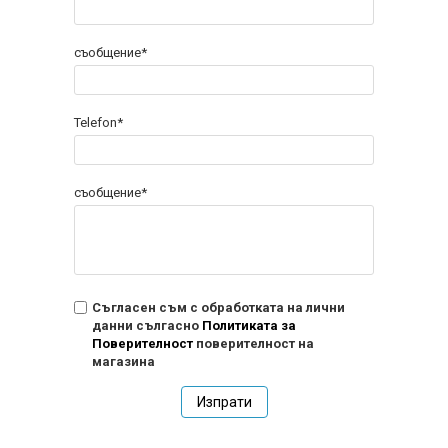
съобщение*
Telefon*
съобщение*
Съгласен съм с обработката на лични
данни сългасно
Политиката за
Поверителност
поверителност на
магазина
Изпрати