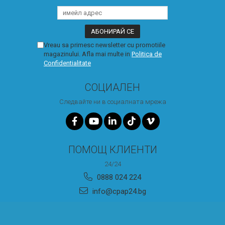
Vreau sa primesc newsletter cu promotiile
magazinului. Afla mai multe in
Politica de
Confidentialitate
СОЦИАЛЕН
Следвайте ни в социалната мрежа
ПОМОЩ КЛИЕНТИ
24/24
0888 024 224
info@cpap24.bg