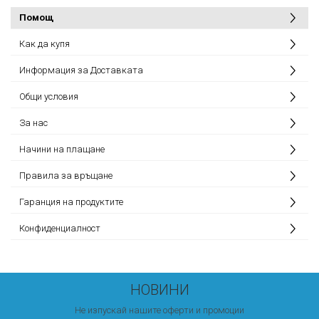
Помощ
Как да купя
Информация за Доставката
Общи условия
За нас
Начини на плащане
Правила за връщане
Гаранция на продуктите
Конфиденциалност
НОВИНИ
Не изпускай нашите оферти и промоции