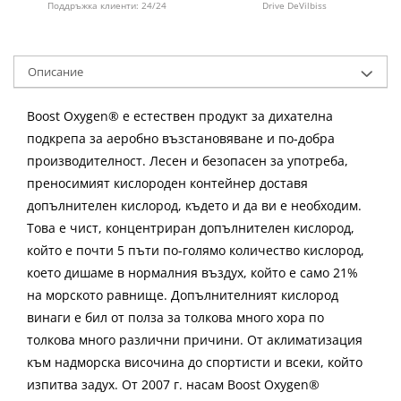
Drive DeVilbiss
Поддръжка клиенти: 24/24
Описание
Boost Oxygen® е естествен продукт за дихателна
подкрепа за аеробно възстановяване и по-добра
производителност. Лесен и безопасен за употреба,
преносимият кислороден контейнер доставя
допълнителен кислород, където и да ви е необходим.
Това е чист, концентриран допълнителен кислород,
който е почти 5 пъти по-голямо количество кислород,
което дишаме в нормалния въздух, който е само 21%
на морското равнище. Допълнителният кислород
винаги е бил от полза за толкова много хора по
толкова много различни причини. От аклиматизация
към надморска височина до спортисти и всеки, който
изпитва задух. От 2007 г. насам Boost Oxygen®