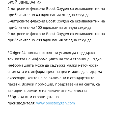
БРОЙ ВДИШВАНИЯ
2-литровите флакони Boost Oxygen са еквивалентни на
приблизително 40 вдишвания от една секунда.
5-литровите флакони Boost Oxygen са еквивалентни на
приблизително 100 вдишвания от една секунда.
9-литровите флакони Boost Oxygen са еквивалентни на
приблизително 200 вдишвания от една секунда.
*Oxigen24 полага постоянни усилия да поддържа
точността на информацията на тази страница. Рядко
информацията може да съдържа малки неточности:
снимката е с информационна цел и може да съдържа
аксесоари, които не са включени в стандартните
пакети. Всички промоции, представени на сайта, са
валидни в рамките на наличните количества.
**Връзка към страницата на
производителя:
www.boostoxygen.com