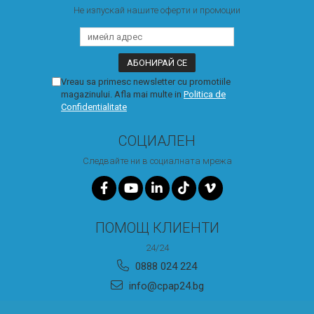
Не изпускай нашите оферти и промоции
Vreau sa primesc newsletter cu promotiile
magazinului. Afla mai multe in
Politica de
Confidentialitate
СОЦИАЛЕН
Следвайте ни в социалната мрежа
ПОМОЩ КЛИЕНТИ
24/24
0888 024 224
info@cpap24.bg