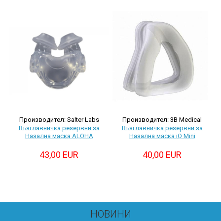
Производител: Salter Labs
Производител: 3B Medical
Възглавничка резервни за
Възглавничка резервни за
Назална маска ALOHA
Назална маска iO Mini
43,00 EUR
40,00 EUR
НОВИНИ