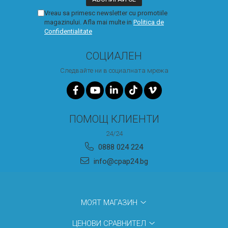
Vreau sa primesc newsletter cu promotiile
magazinului. Afla mai multe in
Politica de
Confidentialitate
СОЦИАЛЕН
Следвайте ни в социалната мрежа
ПОМОЩ КЛИЕНТИ
24/24
0888 024 224
info@cpap24.bg
МОЯТ МАГАЗИН
ЦЕНОВИ СРАВНИТЕЛ