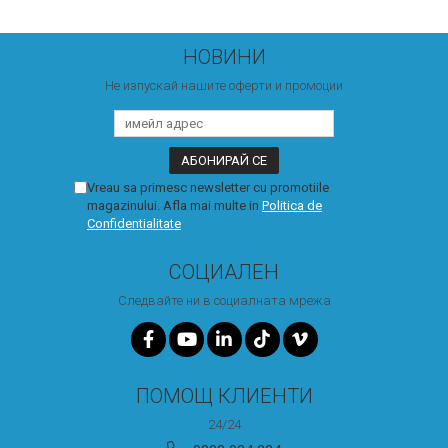
НОВИНИ
Не изпускай нашите оферти и промоции
Vreau sa primesc newsletter cu promotiile
magazinului. Afla mai multe in
Politica de
Confidentialitate
СОЦИАЛЕН
Следвайте ни в социалната мрежа
ПОМОЩ КЛИЕНТИ
24/24