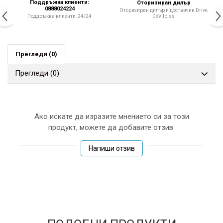
Поддръжка клиенти:
Оторизиран дилър
0888024224
Оторизиран дилър и доставчик Drive
DeVilbiss
Поддръжка клиенти: 24/24
Прегледи
(0)
Прегледи
(0)
Ако искате да изразите мнението си за този
продукт, можете да добавите отзив.
Напиши отзив