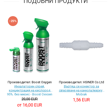
ПОДОБНИ ПРОДУКТИ
-25%
Производител: HSINER Co.Ltd
Производител: Boost Oxygen
Въртящ се конектор за
Инхалаторен спрей,
свързване на канюла/маркуч
концентрация на кислород
Mobiak
95%, без мирис - Boost Oxygen
20,00 EUR
1,56 EUR
от 16,00 EUR