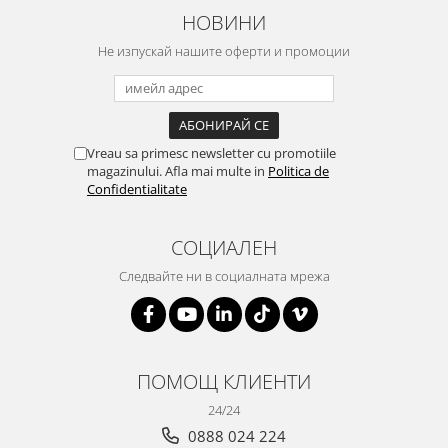
НОВИНИ
Не изпускай нашите оферти и промоции
Vreau sa primesc newsletter cu promotiile
magazinului. Afla mai multe in
Politica de
Confidentialitate
СОЦИАЛЕН
Следвайте ни в социалната мрежа
ПОМОЩ КЛИЕНТИ
24/24
0888 024 224