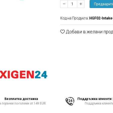
Предварит
Код на Продукта:
HGF02-Intake
Добави в желани про
Безплатна доставка
Поддръжка клиенти: 
а поръчки по-големи от 149 EUR
Поддръжка клиенти