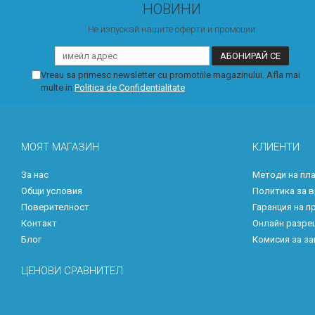
НОВИНИ
Не изпускай нашите оферти и промоции
Vreau sa primesc newsletter cu promotiile magazinului. Afla mai
multe in
Politica de Confidentialitate
МОЯТ МАГАЗИН
КЛИЕНТИ
За нас
Методи на пл
Общи условия
Политика за 
Поверителност
Гаранция на п
Контакт
Онлайн разре
Блог
Комисия за за
ЦЕНОВИ СРАВНИТЕЛ