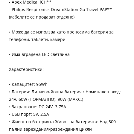
- Apex Medical iCH**
- Philips Respironics DreamStation Go Travel PAP**
(кабелите се продават отделно)
• Може да се използва като преносима батерия за
телефони, таблети, камери
• Има вградена LED светлина
Характеристики:
• Капацитет: 95Wh
• Батерия: Литиево-йонна батерия • Номинален вход:
24V, 60W (НОРМАЛНО), 90W (МАКС.)
• Захранване: DC 24V, 3.75A
• USB порт: 5V, 2.5A
• Живот на батерията Живот на батерията: Над 500
пълни зареждания/разреждания цикли