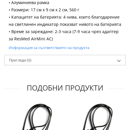
• Алуминиева рамка
• Размери: 17 см x 9 см x 2 см, 560 г
• Капацитет на батерията: 4 нива, които благодарение
на светлинен индикатор показват нивото на батерията
• Време за зареждане: 2-3 часа (7-9 часа чрез адаптер
за ResMed AirMini AC)
Информация за съответствието на продукта
Прегледи
(0)
ПОДОБНИ ПРОДУКТИ