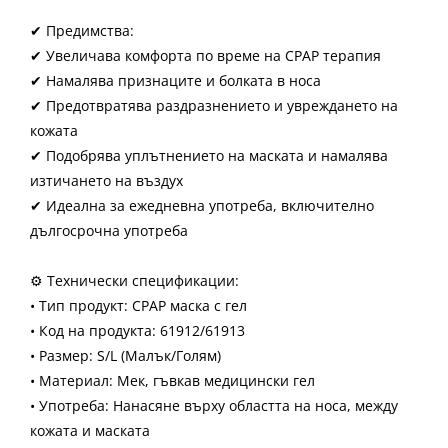
✔ Предимства:
✔ Увеличава комфорта по време на CPAP терапия
✔ Намалява признаците и болката в носа
✔ Предотвратява раздразнението и увреждането на
кожата
✔ Подобрява уплътнението на маската и намалява
изтичането на въздух
✔ Идеална за ежедневна употреба, включително
дългосрочна употреба
⚙ Технически спецификации:
• Тип продукт: CPAP маска с гел
• Код на продукта: 61912/61913
• Размер: S/L (Малък/Голям)
• Материал: Мек, гъвкав медицински гел
• Употреба: Нанасяне върху областта на носа, между
кожата и маската