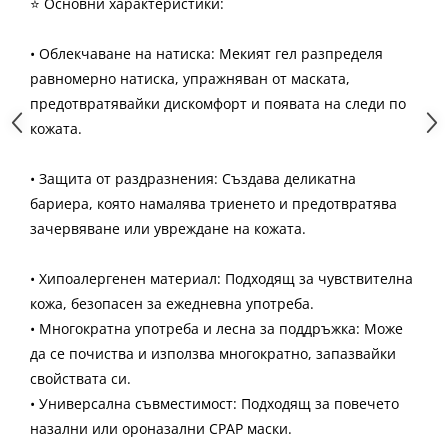
⭐ Основни характеристики:
• Облекчаване на натиска: Мекият гел разпределя
равномерно натиска, упражняван от маската,
предотвратявайки дискомфорт и появата на следи по
кожата.
• Защита от раздразнения: Създава деликатна
бариера, която намалява триенето и предотвратява
зачервяване или увреждане на кожата.
• Хипоалергенен материал: Подходящ за чувствителна
кожа, безопасен за ежедневна употреба.
• Многократна употреба и лесна за поддръжка: Може
да се почиства и използва многократно, запазвайки
свойствата си.
• Универсална съвместимост: Подходящ за повечето
назални или ороназални CPAP маски.