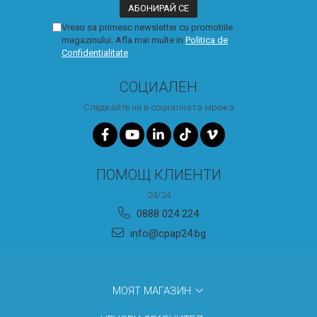
Vreau sa primesc newsletter cu promotiile
magazinului. Afla mai multe in
Politica de
Confidentialitate
СОЦИАЛЕН
Следвайте ни в социалната мрежа
ПОМОЩ КЛИЕНТИ
24/24
0888 024 224
info@cpap24.bg
МОЯТ МАГАЗИН