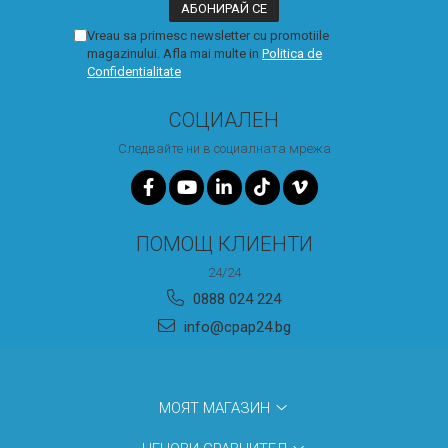
Vreau sa primesc newsletter cu promotiile
magazinului. Afla mai multe in
Politica de
Confidentialitate
СОЦИАЛЕН
Следвайте ни в социалната мрежа
ПОМОЩ КЛИЕНТИ
24/24
0888 024 224
info@cpap24.bg
МОЯТ МАГАЗИН