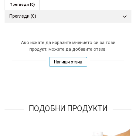
Прегледи
(0)
Прегледи
(0)
Ако искате да изразите мнението си за този
продукт, можете да добавите отзив.
Напиши отзив
ПОДОБНИ ПРОДУКТИ