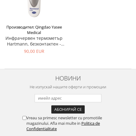
Производител: Qingdao Yasee
Medical
Инфрачервен термометър
Hartmann, безконтактен -
Thermoval Baby
90,00 EUR
НОВИНИ
Не изпускай нашите оферти и промоции
Vreau sa primesc newsletter cu promotiile
magazinului. Afla mai multe in
Politica de
Confidentialitate