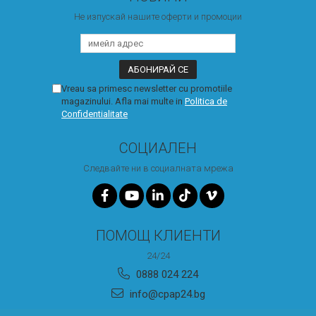
Не изпускай нашите оферти и промоции
Vreau sa primesc newsletter cu promotiile
magazinului. Afla mai multe in
Politica de
Confidentialitate
СОЦИАЛЕН
Следвайте ни в социалната мрежа
ПОМОЩ КЛИЕНТИ
24/24
0888 024 224
info@cpap24.bg