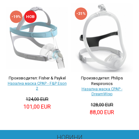
-31%
-19%
НОВ
Производител: Fisher & Paykel
Производител: Philips
Назална маска CPAP - F&P Eson
Respironics
2
Назална маска CPAP -
DreamWisp
124,00 EUR
128,00 EUR
101,00 EUR
88,00 EUR
НОВИНИ