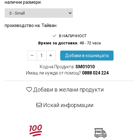
налични размери
:
производство на
:
Тайван
В НАЛИЧНОСТ
Времe за доставка:
48 - 72 часа
Добави в кошницата
Код на Продукта:
SM01010
Имаш ли нужда от помощ?
0888 024 224
Добави в желани продукти
Искай информации