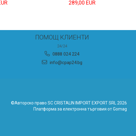
EUR
289,00 EUR
ПОМОЩ КЛИЕНТИ
24/24
0888 024 224
info@cpap24.bg
©Авторско право SC CRISTALIN IMPORT EXPORT SRL 2026
Платформа за електронна търговия от Gomag