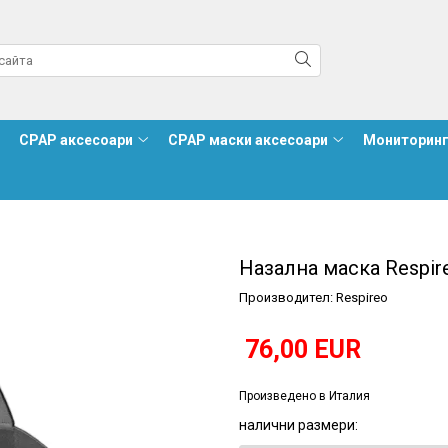
CPAP аксесоари
CPAP маски аксесоари
Мониторинг
Назална маска Respir
Производител: Respireo
76,00 EUR
Произведено в Италия
налични размери
: