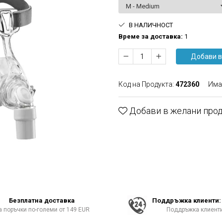
В НАЛИЧНОСТ
Времe за доставка:
1
Добави в
Код на Продукта:
472360
Има
Добави в желани про
Безплатна доставка
Поддръжка клиенти: 
а поръчки по-големи от 149 EUR
Поддръжка клиенти