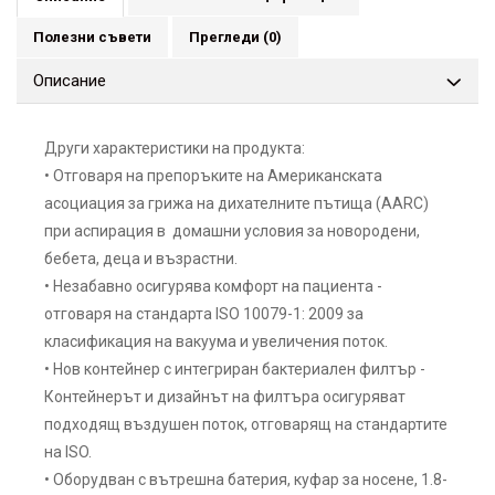
Полезни съвети
Прегледи
(0)
Описание
Други характеристики на продукта:
• Отговаря на препоръките на Американската
асоциация за грижа на дихателните пътища (AARC)
при аспирация в домашни условия за новородени,
бебета, деца и възрастни.
• Незабавно осигурява комфорт на пациента -
отговаря на стандарта ISO 10079-1: 2009 за
класификация на вакуума и увеличения поток.
• Нов контейнер с интегриран бактериален филтър -
Контейнерът и дизайнът на филтъра осигуряват
подходящ въздушен поток, отговарящ на стандартите
на ISO.
• Оборудван с вътрешна батерия, куфар за носене, 1.8-