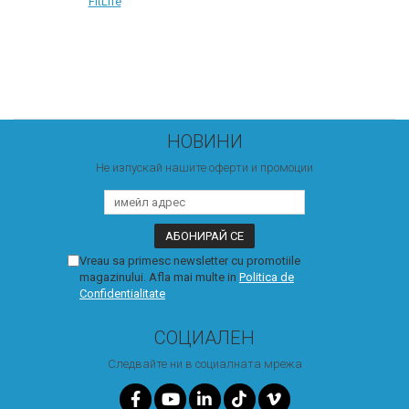
FitLife
НОВИНИ
Не изпускай нашите оферти и промоции
Vreau sa primesc newsletter cu promotiile
magazinului. Afla mai multe in
Politica de
Confidentialitate
СОЦИАЛЕН
Следвайте ни в социалната мрежа