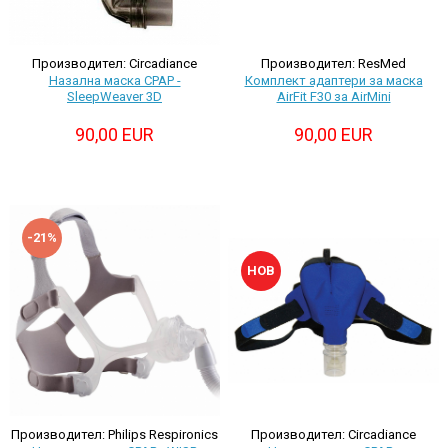
Производител: Circadiance
Производител: ResMed
Назална маска CPAP -
Комплект адаптери за маска
SleepWeaver 3D
AirFit F30 за AirMini
90,00 EUR
90,00 EUR
-21%
НОВ
Производител: Philips Respironics
Производител: Circadiance