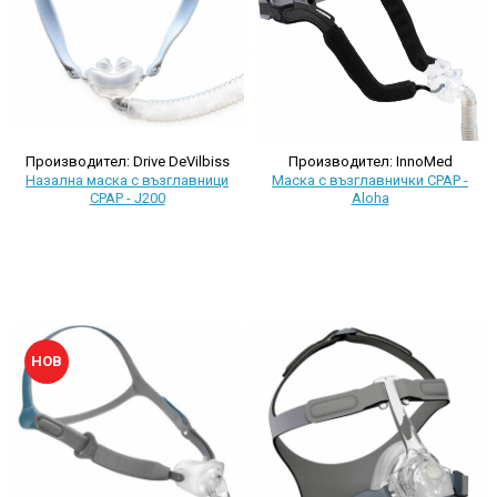
Производител: Drive DeVilbiss
Производител: InnoMed
Назална маска с възглавници
Маска с възглавнички CPAP -
CPAP - J200
Aloha
НОВ