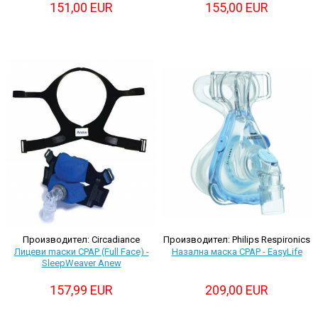
155,00 EUR
151,00 EUR
Производител: Circadiance
Производител: Philips Respironics
Лицеви mаски CPAP (Full Face) -
Назална маска CPAP - EasyLife
SleepWeaver Anew
157,99 EUR
209,00 EUR