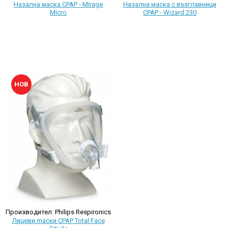
Назална маска с възглавници
Назална маска CPAP - Mirage
CPAP - Wizard 230
Micro
НОВ
Производител: Philips Respironics
Лицеви mаски CPAP Total Face