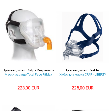
Производител: ResMed
Производител: Philips Respironics
Хибриднa маскa CPAP - LIBERTY
Маски за лице Total Face FitMax
225,00 EUR
223,00 EUR