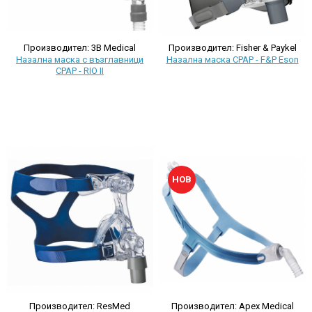
Производител: 3B Medical
Производител: Fisher & Paykel
Назална маска с възглавници
Назална маска CPAP - F&P Eson
CPAP - RIO II
НОВ
Производител: Apex Medical
Производител: ResMed